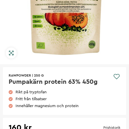
RAWPOWDER
|
250 G
Pumpakärn protein 63% 450g
Rikt på tryptofan
Fritt från tillsatser
Innehåller magnesium och protein
160 kr
Prishistorik