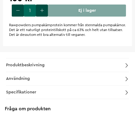
Ej i lager
Rawpowders pumpakärnprotein kommer från stenmalda pumpakärnor.
Det är ett naturligt proteintillskott på ca 63% och helt utan tillsatser.
Det är dessutom ett bra alternativ till veganer.
Produktbeskrivning
Användning
Specifikationer
Fråga om produkten