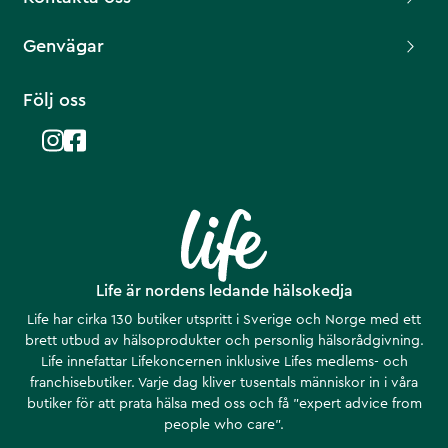
Genvägar
Följ oss
Life är nordens ledande hälsokedja
Life har cirka 130 butiker utspritt i Sverige och Norge med ett
brett utbud av hälsoprodukter och personlig hälsorådgivning.
Life innefattar Lifekoncernen inklusive Lifes medlems- och
franchisebutiker. Varje dag kliver tusentals människor in i våra
butiker för att prata hälsa med oss och få ”expert advice from
people who care”.