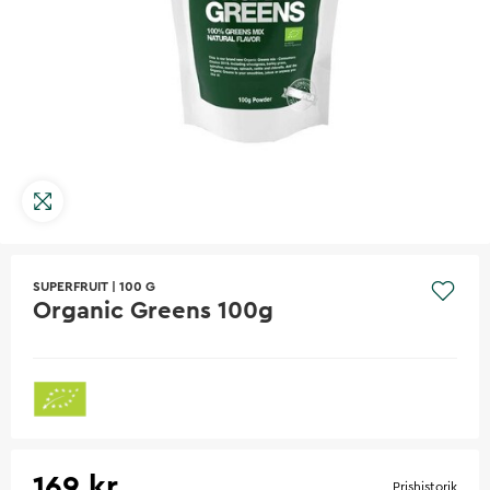
SUPERFRUIT
|
100 G
Organic Greens 100g
169 kr
Prishistorik