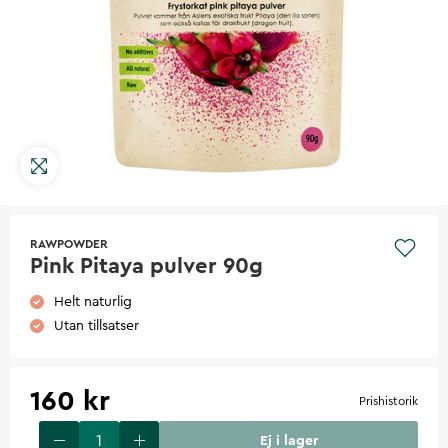
RAWPOWDER
Pink Pitaya pulver 90g
Helt naturlig
Utan tillsatser
160 kr
Prishistorik
Ej i lager