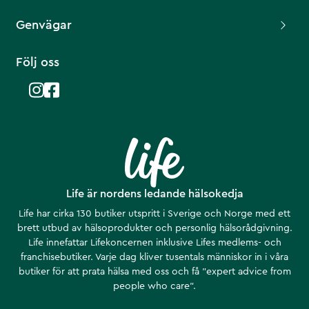
Genvägar
Följ oss
Life är nordens ledande hälsokedja
Life har cirka 130 butiker utspritt i Sverige och Norge med ett
brett utbud av hälsoprodukter och personlig hälsorådgivning.
Life innefattar Lifekoncernen inklusive Lifes medlems- och
franchisebutiker. Varje dag kliver tusentals människor in i våra
butiker för att prata hälsa med oss och få ”expert advice from
people who care”.