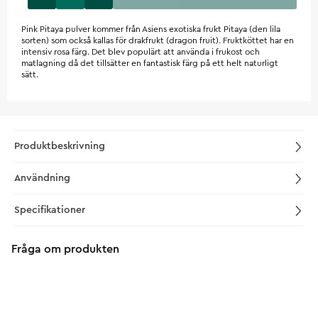
Pink Pitaya pulver kommer från Asiens exotiska frukt Pitaya (den lila
sorten) som också kallas för drakfrukt (dragon fruit). Fruktköttet har en
intensiv rosa färg. Det blev populärt att använda i frukost och
matlagning då det tillsätter en fantastisk färg på ett helt naturligt
sätt.
Produktbeskrivning
Användning
Specifikationer
Fråga om produkten