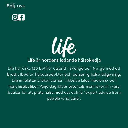
Följ oss
Life är nordens ledande hälsokedja
Life har cirka 130 butiker utspritt i Sverige och Norge med ett
brett utbud av hälsoprodukter och personlig hälsorådgivning.
Life innefattar Lifekoncernen inklusive Lifes medlems- och
franchisebutiker. Varje dag kliver tusentals människor in i våra
butiker för att prata hälsa med oss och få ”expert advice from
people who care”.