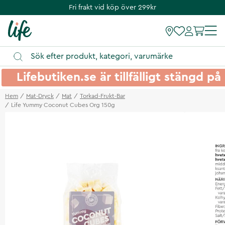
Fri frakt vid köp över 299kr
Lifebutiken.se är tillfälligt stängd 
Hem
Mat-Dryck
Mat
Torkad-Frukt-Bar
Life Yummy Coconut Cubes Org 150g