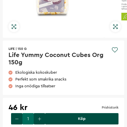
LIFE
|
150 G
Life Yummy Coconut Cubes Org
150g
Ekologiska kokoskuber
Perfekt som smakrika snacks
Inga onödiga tillsatser
46 kr
Prishistorik
Köp