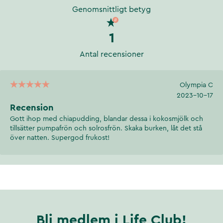
Genomsnittligt betyg
1
Antal recensioner
Olympia C
2023-10-17
Recension
Gott ihop med chiapudding, blandar dessa i kokosmjölk och
tillsätter pumpafrön och solrosfrön. Skaka burken, låt det stå
över natten. Supergod frukost!
Bli medlem i Life Club!