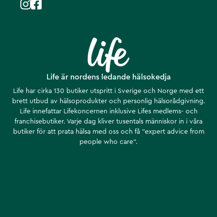
Life är nordens ledande hälsokedja
Life har cirka 130 butiker utspritt i Sverige och Norge med ett
brett utbud av hälsoprodukter och personlig hälsorådgivning.
Life innefattar Lifekoncernen inklusive Lifes medlems- och
franchisebutiker. Varje dag kliver tusentals människor in i våra
butiker för att prata hälsa med oss och få ”expert advice from
people who care”.