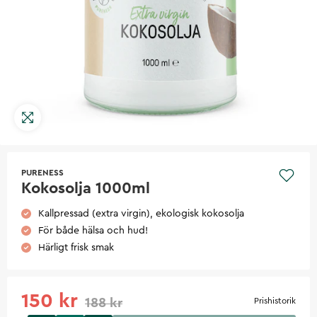
PURENESS
Kokosolja 1000ml
Kallpressad (extra virgin), ekologisk kokosolja
För både hälsa och hud!
Härligt frisk smak
150 kr
188 kr
Prishistorik