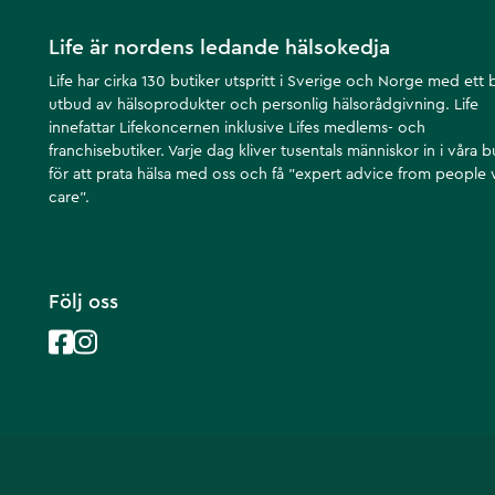
Life är nordens ledande hälsokedja
Life har cirka 130 butiker utspritt i Sverige och Norge med ett 
utbud av hälsoprodukter och personlig hälsorådgivning. Life
innefattar Lifekoncernen inklusive Lifes medlems- och
franchisebutiker. Varje dag kliver tusentals människor in i våra b
för att prata hälsa med oss och få ”expert advice from people
care”.
Följ oss