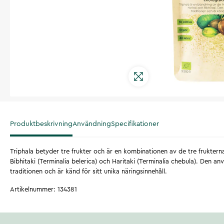
Produktbeskrivning
Användning
Specifikationer
Triphala betyder tre frukter och är en kombinationen av de tre frukterna 
Bibhitaki (Terminalia belerica) och Haritaki (Terminalia chebula). Den 
traditionen och är känd för sitt unika näringsinnehåll.
Artikelnummer
:
134381