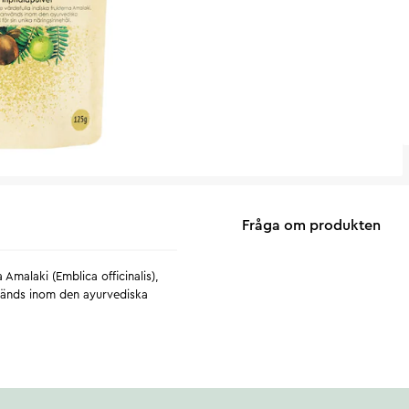
Fråga om produkten
Amalaki (Emblica officinalis),
används inom den ayurvediska