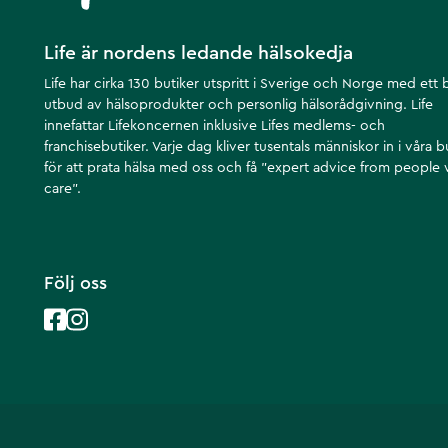
Life är nordens ledande hälsokedja
Life har cirka 130 butiker utspritt i Sverige och Norge med ett 
utbud av hälsoprodukter och personlig hälsorådgivning. Life
innefattar Lifekoncernen inklusive Lifes medlems- och
franchisebutiker. Varje dag kliver tusentals människor in i våra b
för att prata hälsa med oss och få ”expert advice from people
care”.
Följ oss