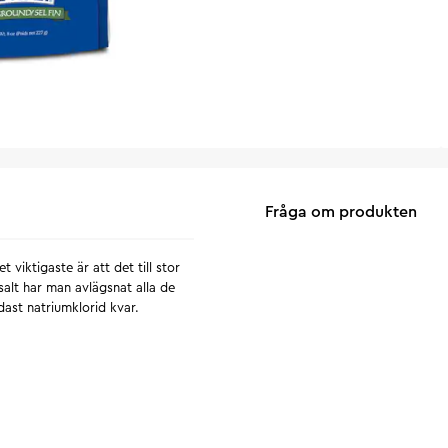
Fråga om produkten
 viktigaste är att det till stor
ssalt har man avlägsnat alla de
ndast natriumklorid kvar.