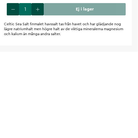
Ej i lager
Celtic Sea Salt finmalet havssalt tas från havet och har glädjande nog
lägre natriumhalt men högre halt av de viktiga mineralerna magnesium
och kalium än många andra salter.