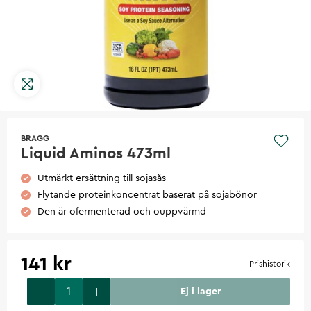
BRAGG
Liquid Aminos 473ml
Utmärkt ersättning till sojasås
Flytande proteinkoncentrat baserat på sojabönor
Den är ofermenterad och ouppvärmd
141 kr
Prishistorik
Ej i lager