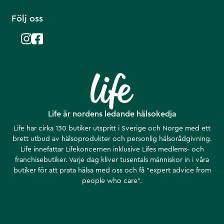
Följ oss
Life är nordens ledande hälsokedja
Life har cirka 130 butiker utspritt i Sverige och Norge med ett
brett utbud av hälsoprodukter och personlig hälsorådgivning.
Life innefattar Lifekoncernen inklusive Lifes medlems- och
franchisebutiker. Varje dag kliver tusentals människor in i våra
butiker för att prata hälsa med oss och få ”expert advice from
people who care”.