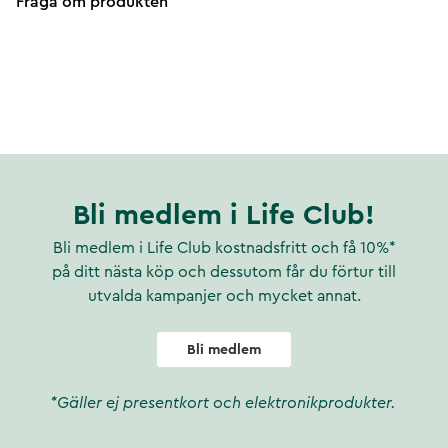
Fråga om produkten
Bli medlem i Life Club!
Bli medlem i Life Club kostnadsfritt och få 10%*
på ditt nästa köp och dessutom får du förtur till
utvalda kampanjer och mycket annat.
Bli medlem
*Gäller ej presentkort och elektronikprodukter.