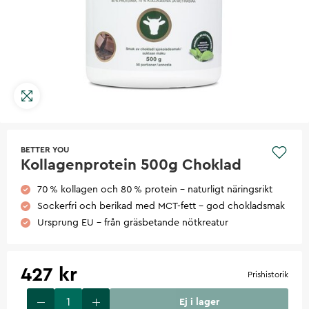
BETTER YOU
Kollagenprotein 500g Choklad
70 % kollagen och 80 % protein – naturligt näringsrikt
Sockerfri och berikad med MCT-fett – god chokladsmak
Ursprung EU – från gräsbetande nötkreatur
427 kr
Prishistorik
Ej i lager