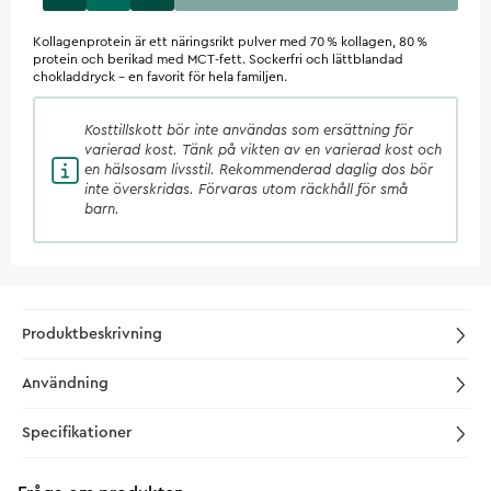
Kollagenprotein är ett näringsrikt pulver med 70 % kollagen, 80 %
protein och berikad med MCT-fett. Sockerfri och lättblandad
chokladdryck – en favorit för hela familjen.
Kosttillskott
bör inte användas som ersättning för
varierad kost. Tänk på vikten av en varierad kost och
en hälsosam livsstil. Rekommenderad daglig dos bör
inte överskridas. Förvaras utom räckhåll för små
barn.
Produktbeskrivning
Användning
Specifikationer