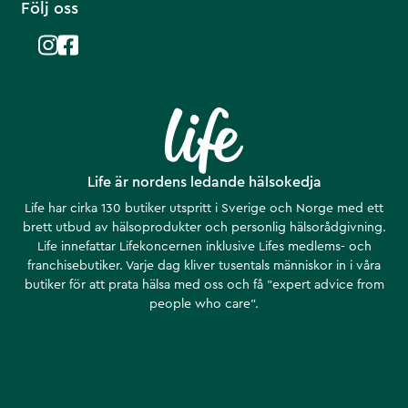
Följ oss
Life är nordens ledande hälsokedja
Life har cirka 130 butiker utspritt i Sverige och Norge med ett
brett utbud av hälsoprodukter och personlig hälsorådgivning.
Life innefattar Lifekoncernen inklusive Lifes medlems- och
franchisebutiker. Varje dag kliver tusentals människor in i våra
butiker för att prata hälsa med oss och få ”expert advice from
people who care”.