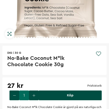
DIG
|
30 G
No-Bake Coconut M*lk
Chocolate Cookie 30g
27 kr
Prishistorik
Köp
No-Bake Coconut M*lk Chocolate Cookie är gjord på sex naturliga och