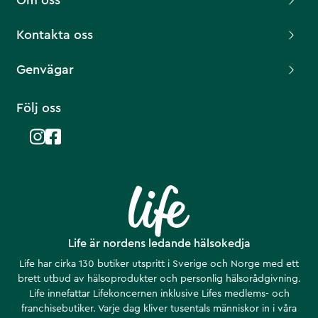
Om oss
Kontakta oss
Genvägar
Följ oss
Life är nordens ledande hälsokedja
Life har cirka 130 butiker utspritt i Sverige och Norge med ett
brett utbud av hälsoprodukter och personlig hälsorådgivning.
Life innefattar Lifekoncernen inklusive Lifes medlems- och
franchisebutiker. Varje dag kliver tusentals människor in i våra