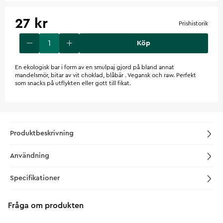
27 kr
Prishistorik
Köp
​En ekologisk bar i form av en smulpaj gjord på bland annat
mandelsmör, bitar av vit choklad, blåbär . Vegansk och raw. Perfekt
som snacks på utflykten eller gott till fikat.
Produktbeskrivning
Användning
Specifikationer
Fråga om produkten