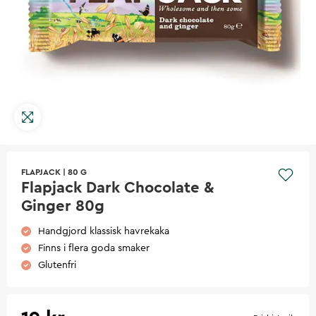
FLAPJACK
|
80 G
Flapjack Dark Chocolate &
Ginger 80g
Handgjord klassisk havrekaka
Finns i flera goda smaker
Glutenfri