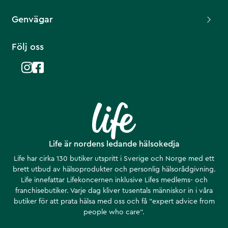
Genvägar
Följ oss
Life är nordens ledande hälsokedja
Life har cirka 130 butiker utspritt i Sverige och Norge med ett
brett utbud av hälsoprodukter och personlig hälsorådgivning.
Life innefattar Lifekoncernen inklusive Lifes medlems- och
franchisebutiker. Varje dag kliver tusentals människor in i våra
butiker för att prata hälsa med oss och få ”expert advice from
people who care”.