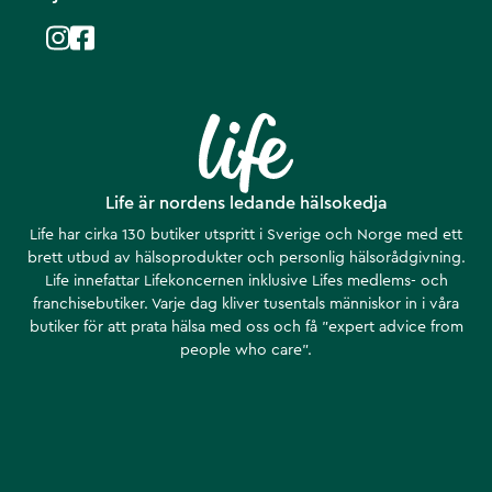
Life är nordens ledande hälsokedja
Life har cirka 130 butiker utspritt i Sverige och Norge med ett
brett utbud av hälsoprodukter och personlig hälsorådgivning.
Life innefattar Lifekoncernen inklusive Lifes medlems- och
franchisebutiker. Varje dag kliver tusentals människor in i våra
butiker för att prata hälsa med oss och få ”expert advice from
people who care”.