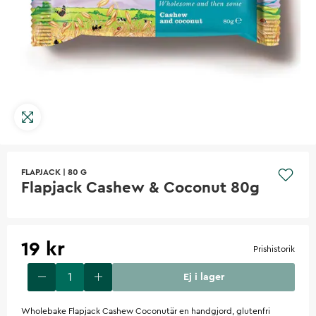
FLAPJACK
|
80 G
Flapjack Cashew & Coconut 80g
19 kr
Prishistorik
Ej i lager
Wholebake Flapjack Cashew Coconutär en handgjord, glutenfri