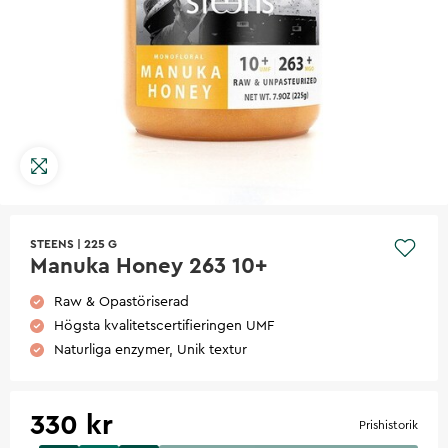
STEENS
|
225 G
Manuka Honey 263 10+
Raw & Opastöriserad
Högsta kvalitetscertifieringen UMF
Naturliga enzymer, Unik textur
330 kr
Prishistorik