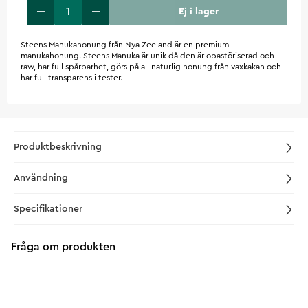
Ej i lager
Steens Manukahonung från Nya Zeeland är en premium
manukahonung. Steens Manuka är unik då den är opastöriserad och
raw, har full spårbarhet, görs på all naturlig honung från vaxkakan och
har full transparens i tester.
Produktbeskrivning
Användning
Specifikationer
Fråga om produkten