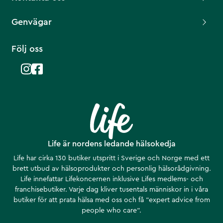
Genvägar
Följ oss
Life är nordens ledande hälsokedja
Life har cirka 130 butiker utspritt i Sverige och Norge med ett
brett utbud av hälsoprodukter och personlig hälsorådgivning.
Life innefattar Lifekoncernen inklusive Lifes medlems- och
franchisebutiker. Varje dag kliver tusentals människor in i våra
butiker för att prata hälsa med oss och få ”expert advice from
people who care”.