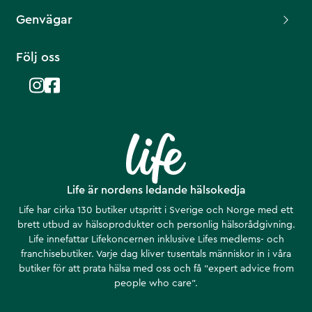
Genvägar
Följ oss
Life är nordens ledande hälsokedja
Life har cirka 130 butiker utspritt i Sverige och Norge med ett
brett utbud av hälsoprodukter och personlig hälsorådgivning.
Life innefattar Lifekoncernen inklusive Lifes medlems- och
franchisebutiker. Varje dag kliver tusentals människor in i våra
butiker för att prata hälsa med oss och få ”expert advice from
people who care”.