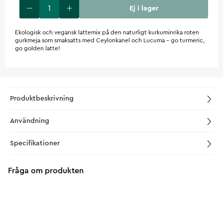
Ej i lager
Ekologisk och vegansk lattemix på den naturligt kurkuminrika roten
gurkmeja som smaksatts med Ceylonkanel och Lucuma – go turmeric,
go golden latte!
Produktbeskrivning
Användning
Specifikationer
Fråga om produkten