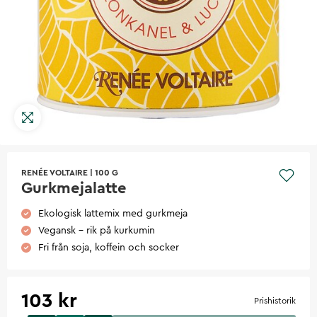
RENÉE VOLTAIRE
|
100 G
Gurkmejalatte
Ekologisk lattemix med gurkmeja
Vegansk – rik på kurkumin
Fri från soja, koffein och socker
103 kr
Prishistorik