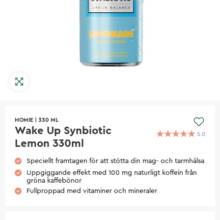
HOMIE
|
330 ML
Wake Up Synbiotic
5.0
Lemon 330ml
Speciellt framtagen för att stötta din mag- och tarmhälsa
Uppgiggande effekt med 100 mg naturligt koffein från
gröna kaffebönor
Fullproppad med vitaminer och mineraler