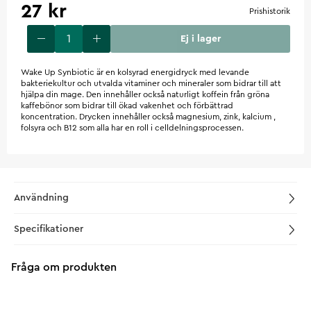
27 kr
Prishistorik
Ej i lager
Wake Up Synbiotic är en kolsyrad energidryck med levande
bakteriekultur och utvalda vitaminer och mineraler som bidrar till att
hjälpa din mage. Den innehåller också naturligt koffein från gröna
kaffebönor som bidrar till ökad vakenhet och förbättrad
koncentration. Drycken innehåller också magnesium, zink, kalcium ,
folsyra och B12 som alla har en roll i celldelningsprocessen.
Användning
Specifikationer
Fråga om produkten