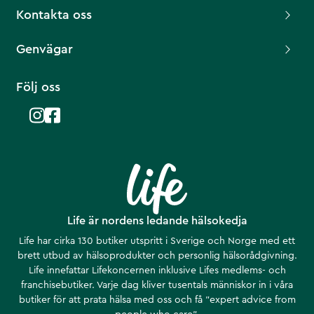
Kontakta oss
Genvägar
Följ oss
Life är nordens ledande hälsokedja
Life har cirka 130 butiker utspritt i Sverige och Norge med ett
brett utbud av hälsoprodukter och personlig hälsorådgivning.
Life innefattar Lifekoncernen inklusive Lifes medlems- och
franchisebutiker. Varje dag kliver tusentals människor in i våra
butiker för att prata hälsa med oss och få ”expert advice from