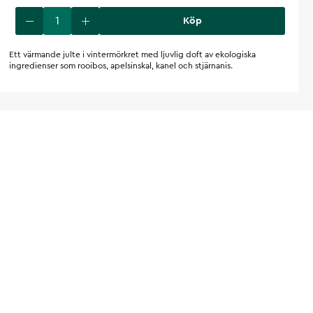
Köp
Ett värmande julte i vintermörkret med ljuvlig doft av ekologiska
ingredienser som rooibos, apelsinskal, kanel och stjärnanis.