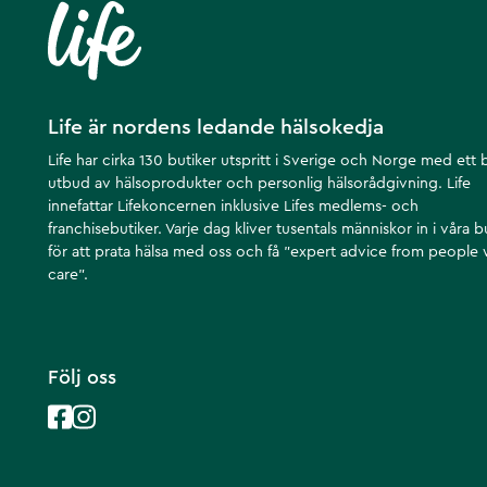
Life är nordens ledande hälsokedja
Life har cirka 130 butiker utspritt i Sverige och Norge med ett 
utbud av hälsoprodukter och personlig hälsorådgivning. Life
innefattar Lifekoncernen inklusive Lifes medlems- och
franchisebutiker. Varje dag kliver tusentals människor in i våra b
för att prata hälsa med oss och få ”expert advice from people
care”.
Följ oss