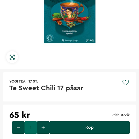
YOGI TEA
|
17 ST.
Te Sweet Chili 17 påsar
65 kr
Prishistorik
Köp