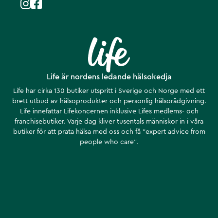
Life är nordens ledande hälsokedja
Life har cirka 130 butiker utspritt i Sverige och Norge med ett
brett utbud av hälsoprodukter och personlig hälsorådgivning.
Life innefattar Lifekoncernen inklusive Lifes medlems- och
franchisebutiker. Varje dag kliver tusentals människor in i våra
butiker för att prata hälsa med oss och få ”expert advice from
people who care”.