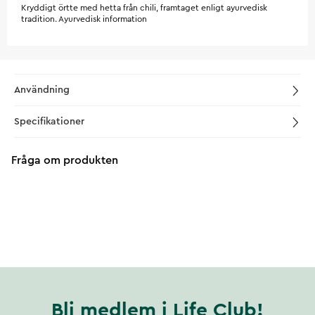
Kryddigt örtte med hetta från chili, framtaget enligt ayurvedisk
tradition. Ayurvedisk information
Användning
Specifikationer
Fråga om produkten
Bli medlem i Life Club!