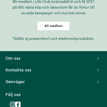
Bli medlem i Life Club kostnadsfritt och få 10%*
på ditt nästa köp och dessutom får du förtur till
utvalda kampanjer och mycket annat.
Bli medlem
*Gäller ej presentkort och elektronikprodukter.
Om oss
Kontakta oss
Genvägar
Följ oss