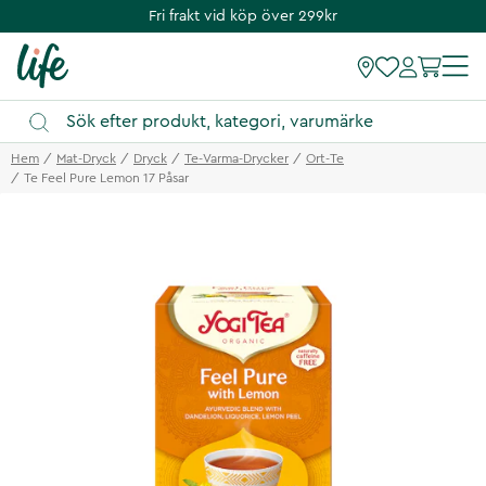
Fri frakt vid köp över 299kr
Hem
Mat-Dryck
Dryck
Te-Varma-Drycker
Ort-Te
Te Feel Pure Lemon 17 Påsar