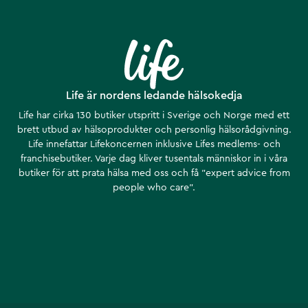
Life är nordens ledande hälsokedja
Life har cirka 130 butiker utspritt i Sverige och Norge med ett
brett utbud av hälsoprodukter och personlig hälsorådgivning.
Life innefattar Lifekoncernen inklusive Lifes medlems- och
franchisebutiker. Varje dag kliver tusentals människor in i våra
butiker för att prata hälsa med oss och få ”expert advice from
people who care”.