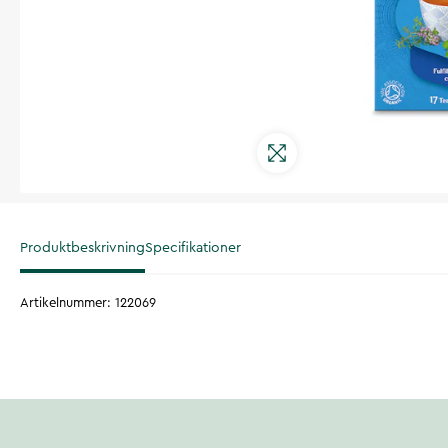
Produktbeskrivning
Specifikationer
Artikelnummer
:
122069