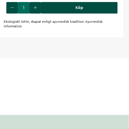
Köp
Ekologiskt örtte, skapat enligt ayurvedisk tradition. Ayurvedisk
information