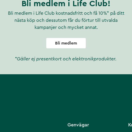
Bli medlem i Life Club!
Bli medlem i Life Club kostnadsfritt och få 10%* på ditt
nästa köp och dessutom får du förtur till utvalda
kampanjer och mycket annat.
Bli medlem
*Gäller ej presentkort och elektronikprodukter.
Genvägar
K