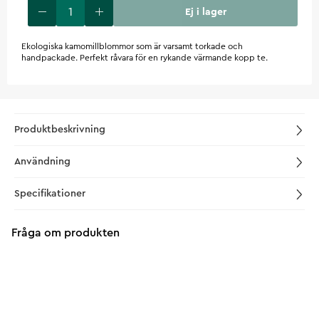
Ej i lager
Ekologiska kamomillblommor som är varsamt torkade och
handpackade. Perfekt råvara för en rykande värmande kopp te.
Produktbeskrivning
Användning
Specifikationer
Fråga om produkten