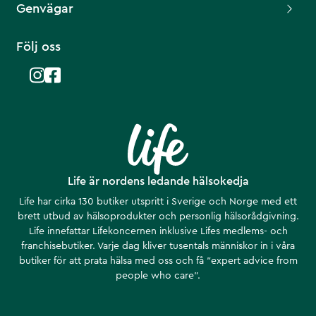
Genvägar
Följ oss
Life är nordens ledande hälsokedja
Life har cirka 130 butiker utspritt i Sverige och Norge med ett
brett utbud av hälsoprodukter och personlig hälsorådgivning.
Life innefattar Lifekoncernen inklusive Lifes medlems- och
franchisebutiker. Varje dag kliver tusentals människor in i våra
butiker för att prata hälsa med oss och få ”expert advice from
people who care”.