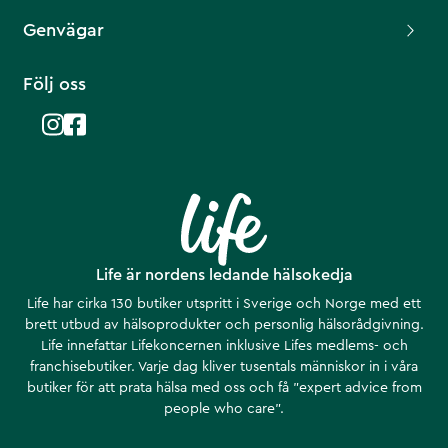
Genvägar
Följ oss
Life är nordens ledande hälsokedja
Life har cirka 130 butiker utspritt i Sverige och Norge med ett
brett utbud av hälsoprodukter och personlig hälsorådgivning.
Life innefattar Lifekoncernen inklusive Lifes medlems- och
franchisebutiker. Varje dag kliver tusentals människor in i våra
butiker för att prata hälsa med oss och få ”expert advice from
people who care”.