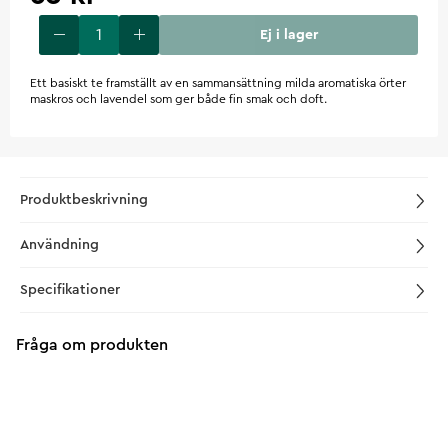
Ej i lager
Ett basiskt te framställt av en sammansättning milda aromatiska örter
maskros och lavendel som ger både fin smak och doft.
Produktbeskrivning
Användning
Specifikationer
Fråga om produkten