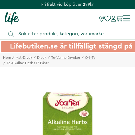
Fri frakt vid köp över 299kr
Lifebutiken.se är tillfälligt stängd 
Hem
Mat-Dryck
Dryck
Te-Varma-Drycker
Ort-Te
Te Alkaline Herbs 17 Påsar