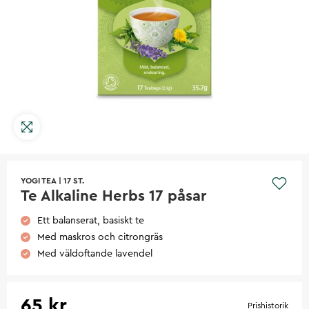
YOGI TEA
|
17 ST.
Te Alkaline Herbs 17 påsar
Ett balanserat, basiskt te
Med maskros och citrongräs
Med väldoftande lavendel
65 kr
Prishistorik