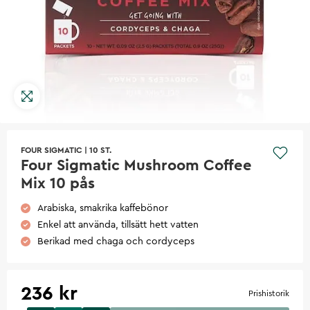
FOUR SIGMATIC
|
10 ST.
Four Sigmatic Mushroom Coffee
Mix 10 pås
Arabiska, smakrika kaffebönor
Enkel att använda, tillsätt hett vatten
Berikad med chaga och cordyceps
236 kr
Prishistorik