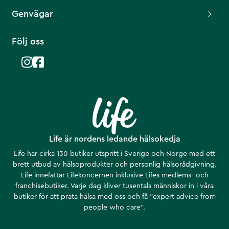
Genvägar
Följ oss
Life är nordens ledande hälsokedja
Life har cirka 130 butiker utspritt i Sverige och Norge med ett
brett utbud av hälsoprodukter och personlig hälsorådgivning.
Life innefattar Lifekoncernen inklusive Lifes medlems- och
franchisebutiker. Varje dag kliver tusentals människor in i våra
butiker för att prata hälsa med oss och få ”expert advice from
people who care”.