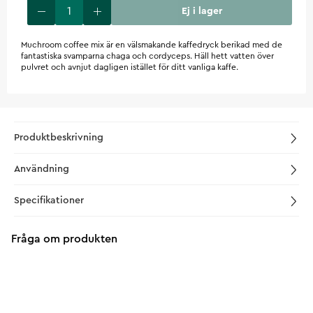
Ej i lager
Muchroom coffee mix är en välsmakande kaffedryck berikad med de
fantastiska svamparna chaga och cordyceps. Häll hett vatten över
pulvret och avnjut dagligen istället för ditt vanliga kaffe.
Produktbeskrivning
Användning
Specifikationer
Fråga om produkten