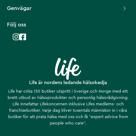
Genvägar
Följ oss
Life är nordens ledande hälsokedja
Life har cirka 130 butiker utspritt i Sverige och Norge med ett
brett utbud av hälsoprodukter och personlig hälsorådgivning.
Life innefattar Lifekoncernen inklusive Lifes medlems- och
franchisebutiker. Varje dag kliver tusentals människor in i våra
butiker för att prata hälsa med oss och få ”expert advice from
people who care”.