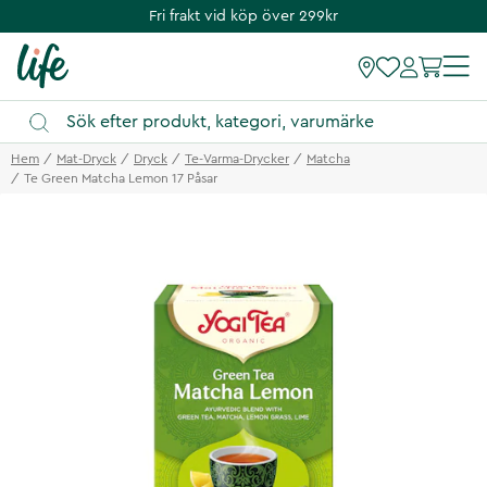
Fri frakt vid köp över 299kr
Hem
Mat-Dryck
Dryck
Te-Varma-Drycker
Matcha
Te Green Matcha Lemon 17 Påsar