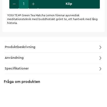
Köp
YOGI TEA® Green Tea Matcha Lemon förenar ayurvedisk
meditationsteknik med buddhistiskt grönt te, ett hantverk med lång
historia.
Produktbeskrivning
Användning
Specifikationer
Fråga om produkten