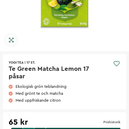
YOGI TEA
|
17 ST.
Te Green Matcha Lemon 17
påsar
Ekologisk grön teblandning
Med grönt te och matcha
Med uppfriskande citron
65 kr
Prishistorik