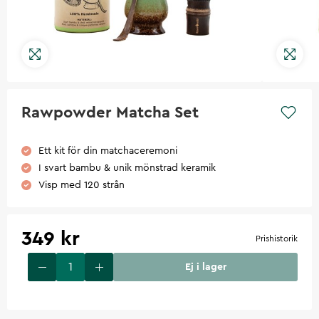
Rawpowder Matcha Set
Ett kit för din matchaceremoni
I svart bambu & unik mönstrad keramik
Visp med 120 strån
349 kr
Prishistorik
Ej i lager