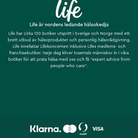
Life är nordens ledande hälsokedja
Life har cirka 130 butiker utspritt i Sverige och Norge med ett
brett utbud av hälsoprodukter och personlig hälsorådgivning.
Life innefattar Lifekoncernen inklusive Lifes medlems- och
franchisebutiker. Varje dag kliver tusentals människor in i våra
butiker för att prata hälsa med oss och få ”expert advice from
people who care”.