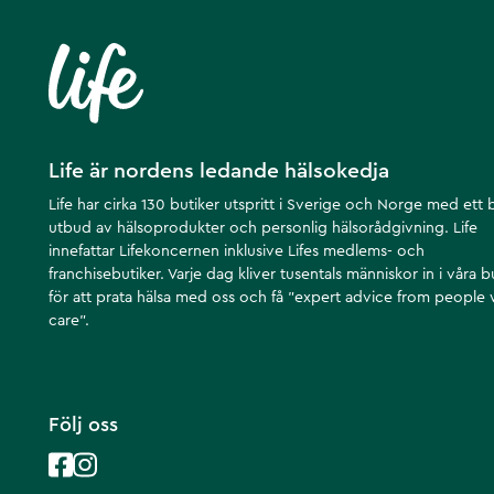
Life är nordens ledande hälsokedja
Life har cirka 130 butiker utspritt i Sverige och Norge med ett 
utbud av hälsoprodukter och personlig hälsorådgivning. Life
innefattar Lifekoncernen inklusive Lifes medlems- och
franchisebutiker. Varje dag kliver tusentals människor in i våra b
för att prata hälsa med oss och få ”expert advice from people
care”.
Följ oss