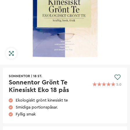
SONNENTOR
|
18 ST.
Sonnentor Grönt Te
5.0
Kinesiskt Eko 18 pås
Ekologiskt grönt kinesiskt te
Smidiga portionspåsar.
Fyllig smak