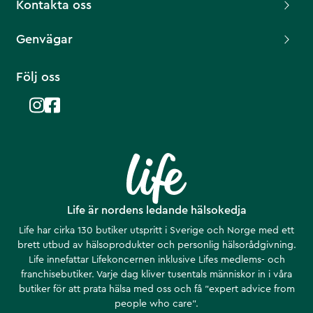
Kontakta oss
Genvägar
Följ oss
Life är nordens ledande hälsokedja
Life har cirka 130 butiker utspritt i Sverige och Norge med ett
brett utbud av hälsoprodukter och personlig hälsorådgivning.
Life innefattar Lifekoncernen inklusive Lifes medlems- och
franchisebutiker. Varje dag kliver tusentals människor in i våra
butiker för att prata hälsa med oss och få ”expert advice from
people who care”.