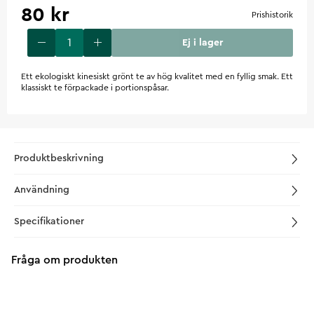
80 kr
Prishistorik
Ej i lager
Ett ekologiskt kinesiskt grönt te av hög kvalitet med en fyllig smak. Ett
klassiskt te förpackade i portionspåsar.
Produktbeskrivning
Användning
Specifikationer
Fråga om produkten