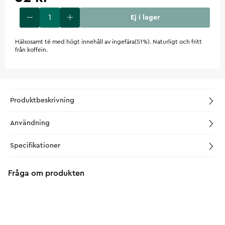
Ej i lager
Hälsosamt té med högt innehåll av ingefära(51%). Naturligt och fritt
från koffein.
Produktbeskrivning
Användning
Specifikationer
Fråga om produkten