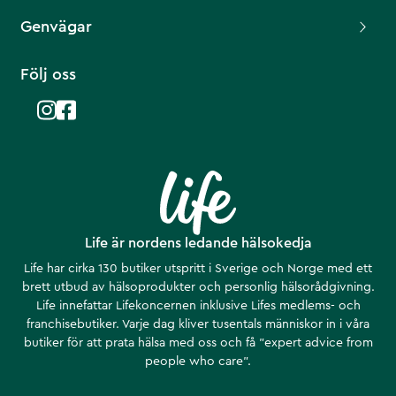
Genvägar
Följ oss
Life är nordens ledande hälsokedja
Life har cirka 130 butiker utspritt i Sverige och Norge med ett
brett utbud av hälsoprodukter och personlig hälsorådgivning.
Life innefattar Lifekoncernen inklusive Lifes medlems- och
franchisebutiker. Varje dag kliver tusentals människor in i våra
butiker för att prata hälsa med oss och få ”expert advice from
people who care”.