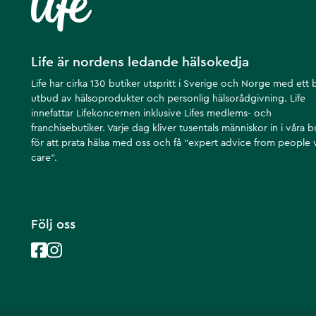
Life är nordens ledande hälsokedja
Life har cirka 130 butiker utspritt i Sverige och Norge med ett 
utbud av hälsoprodukter och personlig hälsorådgivning. Life
innefattar Lifekoncernen inklusive Lifes medlems- och
franchisebutiker. Varje dag kliver tusentals människor in i våra b
för att prata hälsa med oss och få ”expert advice from people
care”.
Följ oss