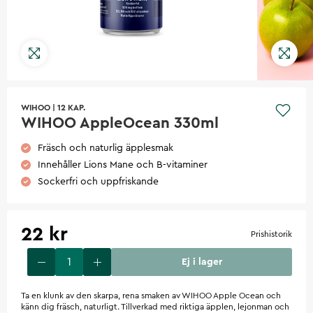
WIHOO
|
12 KAP.
WIHOO AppleOcean 330ml
Fräsch och naturlig äpplesmak
Innehåller Lions Mane och B-vitaminer
Sockerfri och uppfriskande
22 kr
Prishistorik
Ej i lager
Ta en klunk av den skarpa, rena smaken av WIHOO Apple Ocean och
känn dig fräsch, naturligt. Tillverkad med riktiga äpplen, lejonman och