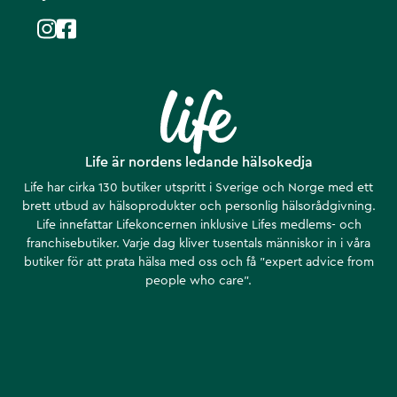
Life är nordens ledande hälsokedja
Life har cirka 130 butiker utspritt i Sverige och Norge med ett
brett utbud av hälsoprodukter och personlig hälsorådgivning.
Life innefattar Lifekoncernen inklusive Lifes medlems- och
franchisebutiker. Varje dag kliver tusentals människor in i våra
butiker för att prata hälsa med oss och få ”expert advice from
people who care”.