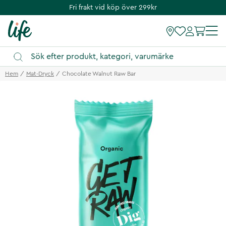
Fri frakt vid köp över 299kr
Hem
Mat-Dryck
Chocolate Walnut Raw Bar