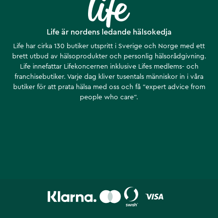
Life är nordens ledande hälsokedja
Life har cirka 130 butiker utspritt i Sverige och Norge med ett
brett utbud av hälsoprodukter och personlig hälsorådgivning.
Life innefattar Lifekoncernen inklusive Lifes medlems- och
franchisebutiker. Varje dag kliver tusentals människor in i våra
butiker för att prata hälsa med oss och få ”expert advice from
people who care”.