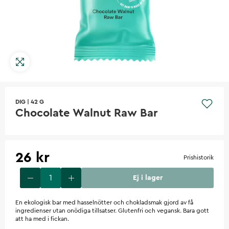
DIG
|
42 G
Chocolate Walnut Raw Bar
26 kr
Prishistorik
Ej i lager
En ekologisk bar med hasselnötter och chokladsmak gjord av få
ingredienser utan onödiga tillsatser. Glutenfri och vegansk. Bara gott
att ha med i fickan.