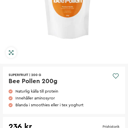
SUPERFRUIT
|
200 G
Bee Pollen 200g
Naturlig källa till protein
Innehåller aminosyror
Blanda i smoothies eller i tex yoghurt
236 kr
Prishistorik