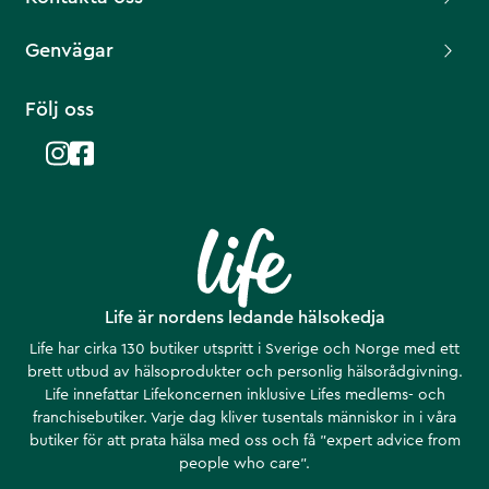
Genvägar
Följ oss
Life är nordens ledande hälsokedja
Life har cirka 130 butiker utspritt i Sverige och Norge med ett
brett utbud av hälsoprodukter och personlig hälsorådgivning.
Life innefattar Lifekoncernen inklusive Lifes medlems- och
franchisebutiker. Varje dag kliver tusentals människor in i våra
butiker för att prata hälsa med oss och få ”expert advice from
people who care”.