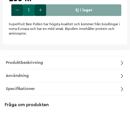
Ej i lager
Superfruit Bee Pollen har högsta kvalitet och kommer från biodlingar i
norra Europa och har en mild smak. Bipollen innehåller protein och
aminosyror.
Produktbeskrivning
Användning
Specifikationer
Fråga om produkten