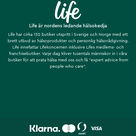
Life är nordens ledande hälsokedja
Life har cirka 130 butiker utspritt i Sverige och Norge med ett
brett utbud av hälsoprodukter och personlig hälsorådgivning.
Life innefattar Lifekoncernen inklusive Lifes medlems- och
franchisebutiker. Varje dag kliver tusentals människor in i våra
butiker för att prata hälsa med oss och få ”expert advice from
people who care”.