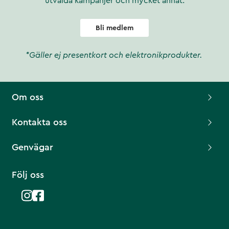
utvalda kampanjer och mycket annat.
Bli medlem
*Gäller ej presentkort och elektronikprodukter.
Om oss
Kontakta oss
Genvägar
Följ oss