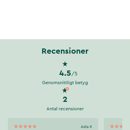
Recensioner
4.5
/5
Genomsnittligt betyg
2
Antal recensioner
Asta K