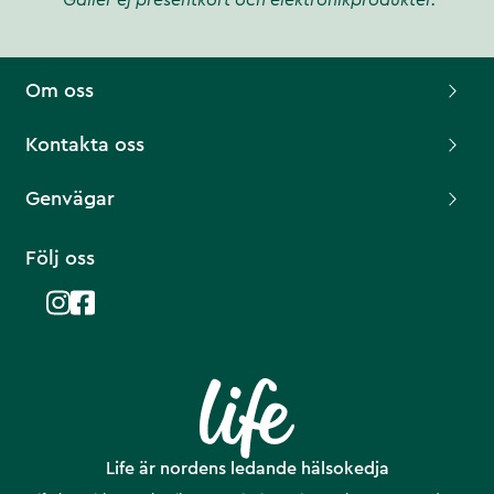
*Gäller ej presentkort och elektronikprodukter.
Om oss
Kontakta oss
Genvägar
Följ oss
Life är nordens ledande hälsokedja