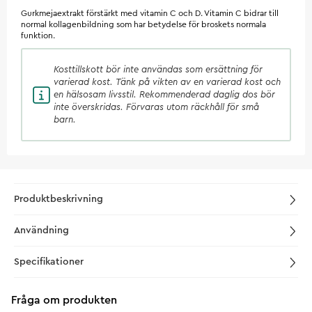
Gurkmejaextrakt förstärkt med vitamin C och D. Vitamin C bidrar till
normal kollagenbildning som har betydelse för broskets normala
funktion.
Kosttillskott
bör inte användas som ersättning för
varierad kost. Tänk på vikten av en varierad kost och
en hälsosam livsstil. Rekommenderad daglig dos bör
inte överskridas. Förvaras utom räckhåll för små
barn.
Produktbeskrivning
Användning
Specifikationer
Fråga om produkten