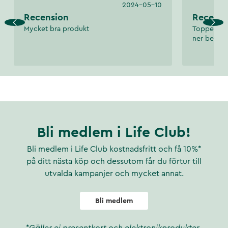
2024-05-10
Recension
Recensi
Mycket bra produkt
Toppenbra 
ner betyg
Bli medlem i Life Club!
Bli medlem i Life Club kostnadsfritt och få 10%*
på ditt nästa köp och dessutom får du förtur till
utvalda kampanjer och mycket annat.
Bli medlem