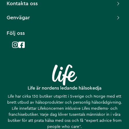
Kontakta oss
Genvägar
Följ oss
Life är nordens ledande hälsokedja
Life har cirka 130 butiker utspritt i Sverige och Norge med ett
brett utbud av hälsoprodukter och personlig hälsorådgivning.
Life innefattar Lifekoncernen inklusive Lifes medlems- och
franchisebutiker. Varje dag kliver tusentals människor in i våra
butiker för att prata hälsa med oss och få ”expert advice from
people who care”.