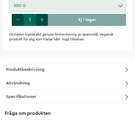
300 G
Ej i lager
Glutamin framställd genom fermentering av spannmål. Vegansk
produkt för dig som tränar hårt. Inga tillsatser.
Produktbeskrivning
Användning
Specifikationer
Fråga om produkten