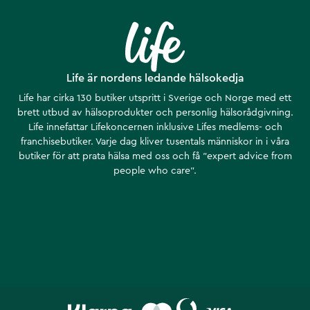
Life är nordens ledande hälsokedja
Life har cirka 130 butiker utspritt i Sverige och Norge med ett
brett utbud av hälsoprodukter och personlig hälsorådgivning.
Life innefattar Lifekoncernen inklusive Lifes medlems- och
franchisebutiker. Varje dag kliver tusentals människor in i våra
butiker för att prata hälsa med oss och få ”expert advice from
people who care”.