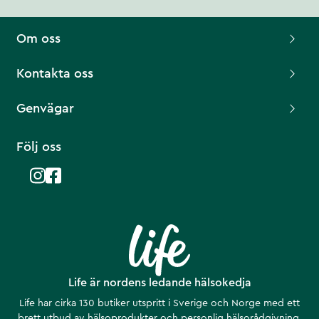
Om oss
Kontakta oss
Genvägar
Följ oss
Life är nordens ledande hälsokedja
Life har cirka 130 butiker utspritt i Sverige och Norge med ett
brett utbud av hälsoprodukter och personlig hälsorådgivning.