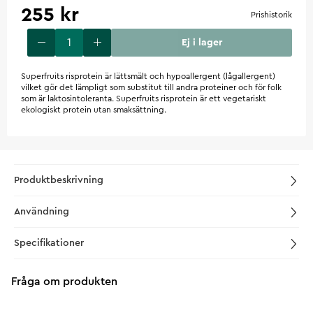
255 kr
Prishistorik
Ej i lager
Superfruits risprotein är lättsmält och hypoallergent (lågallergent)
vilket gör det lämpligt som substitut till andra proteiner och för folk
som är laktosintoleranta. Superfruits risprotein är ett vegetariskt
ekologiskt protein utan smaksättning.
Produktbeskrivning
Användning
Specifikationer
Fråga om produkten