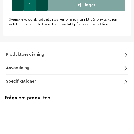
Ej i lager
​Svensk ekologisk rödbeta i pulverform som är rikt på folsyra, kalium
och framför allt nitrat som kan ha effekt på ork och kondition.
Produktbeskrivning
Användning
Specifikationer
Fråga om produkten