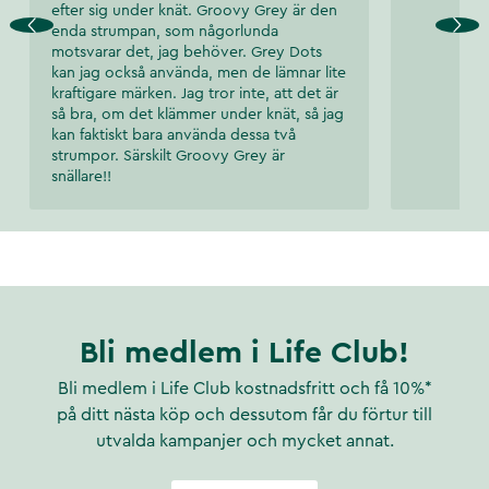
efter sig under knät. Groovy Grey är den
enda strumpan, som någorlunda
motsvarar det, jag behöver. Grey Dots
kan jag också använda, men de lämnar lite
kraftigare märken. Jag tror inte, att det är
så bra, om det klämmer under knät, så jag
kan faktiskt bara använda dessa två
strumpor. Särskilt Groovy Grey är
snällare!!
Bli medlem i Life Club!
Bli medlem i Life Club kostnadsfritt och få 10%*
på ditt nästa köp och dessutom får du förtur till
utvalda kampanjer och mycket annat.