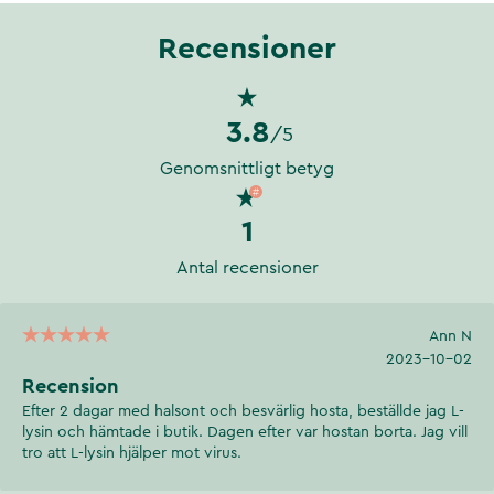
Recensioner
3.8
/5
Genomsnittligt betyg
1
Antal recensioner
Ann N
2023-10-02
Recension
Efter 2 dagar med halsont och besvärlig hosta, beställde jag L-
lysin och hämtade i butik. Dagen efter var hostan borta. Jag vill
tro att L-lysin hjälper mot virus.