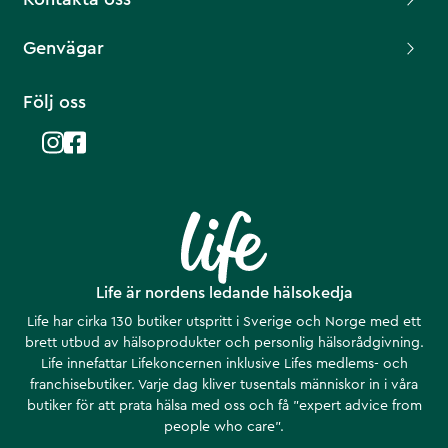
Genvägar
Följ oss
Life är nordens ledande hälsokedja
Life har cirka 130 butiker utspritt i Sverige och Norge med ett
brett utbud av hälsoprodukter och personlig hälsorådgivning.
Life innefattar Lifekoncernen inklusive Lifes medlems- och
franchisebutiker. Varje dag kliver tusentals människor in i våra
butiker för att prata hälsa med oss och få ”expert advice from
people who care”.