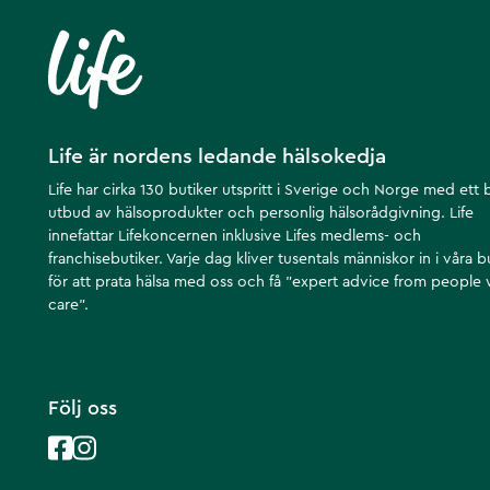
Life är nordens ledande hälsokedja
Life har cirka 130 butiker utspritt i Sverige och Norge med ett 
utbud av hälsoprodukter och personlig hälsorådgivning. Life
innefattar Lifekoncernen inklusive Lifes medlems- och
franchisebutiker. Varje dag kliver tusentals människor in i våra b
för att prata hälsa med oss och få ”expert advice from people
care”.
Följ oss