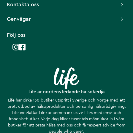
Kontakta oss
Genvägar
Följ oss
Life är nordens ledande hälsokedja
Life har cirka 130 butiker utspritt i Sverige och Norge med ett
brett utbud av hälsoprodukter och personlig hälsorådgivning.
Life innefattar Lifekoncernen inklusive Lifes medlems- och
franchisebutiker. Varje dag kliver tusentals människor in i våra
butiker för att prata hälsa med oss och få ”expert advice from
people who care”.