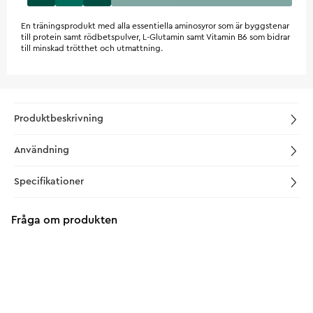
En träningsprodukt med alla essentiella aminosyror som är byggstenar
till protein samt rödbetspulver, L-Glutamin samt Vitamin B6 som bidrar
till minskad trötthet och utmattning.
Produktbeskrivning
Användning
Specifikationer
Fråga om produkten