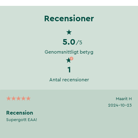
Recensioner
5.0
/5
Genomsnittligt betyg
1
Antal recensioner
Maarit H
2024-10-23
Recension
Supergott EAA!