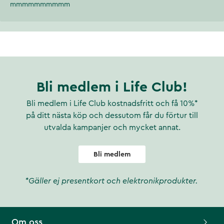
mmmmmmmmmm
Bli medlem i Life Club!
Bli medlem i Life Club kostnadsfritt och få 10%*
på ditt nästa köp och dessutom får du förtur till
utvalda kampanjer och mycket annat.
Bli medlem
*Gäller ej presentkort och elektronikprodukter.
Om oss