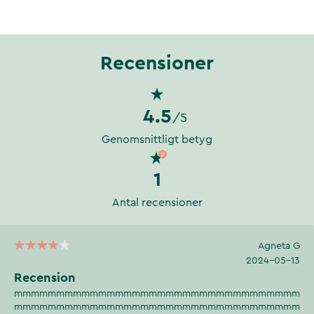
Recensioner
4.5
/5
Genomsnittligt betyg
1
Antal recensioner
Agneta G
2024-05-13
Recension
mmmmmmmmmmmmmmmmmmmmmmmmmmmmmmmmmm
mmmmmmmmmmmmmmmmmmmmmmmmmmmmmmmmmm