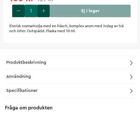
Ej i lager
Eterisk rosmarinolja med en fräsch, komplex arom med inslag av trä
och örter. Outspädd. Flaska med 10 ml.
Produktbeskrivning
Användning
Specifikationer
Fråga om produkten