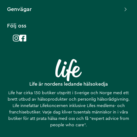
Genvägar
Följ oss
Life är nordens ledande hälsokedja
Life har cirka 130 butiker utspritt i Sverige och Norge med ett
brett utbud av hälsoprodukter och personlig hälsorådgivning.
Life innefattar Lifekoncernen inklusive Lifes medlems- och
franchisebutiker. Varje dag kliver tusentals människor in i våra
butiker för att prata hälsa med oss och få ”expert advice from
people who care”.