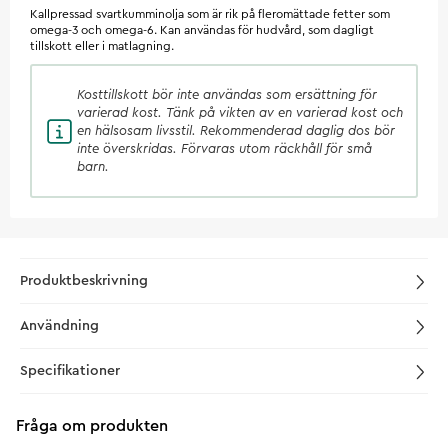
Kallpressad svartkumminolja som är rik på fleromättade fetter som
omega-3 och omega-6. Kan användas för hudvård, som dagligt
tillskott eller i matlagning.
Kosttillskott
bör inte användas som ersättning för
varierad kost. Tänk på vikten av en varierad kost och
en hälsosam livsstil. Rekommenderad daglig dos bör
inte överskridas. Förvaras utom räckhåll för små
barn.
Produktbeskrivning
Användning
Specifikationer
Fråga om produkten