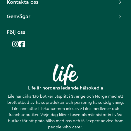
Kontakta oss
Genvägar
Följ oss
Life är nordens ledande hälsokedja
Life har cirka 130 butiker utspritt i Sverige och Norge med ett
brett utbud av hälsoprodukter och personlig hälsorådgivning.
Life innefattar Lifekoncernen inklusive Lifes medlems- och
franchisebutiker. Varje dag kliver tusentals människor in i våra
butiker för att prata hälsa med oss och få ”expert advice from
people who care”.