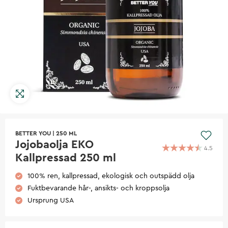
BETTER YOU
|
250 ML
Jojobaolja EKO
4.5
Kallpressad 250 ml
100% ren, kallpressad, ekologisk och outspädd olja
Fuktbevarande hår-, ansikts- och kroppsolja
Ursprung USA