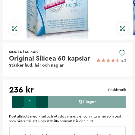
SILICEA
|
60 KAP.
Original Silicea 60 kapslar
4.3
Stärker hud, hår och naglar
236 kr
Prishistorik
Ej i lager
Kosttillskott med kisel och utvalda mineraler och vitaminer som biotin
som bidrar till att upprätthålla normalt hår och hud.