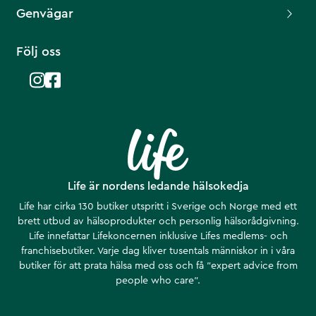
Genvägar
Följ oss
Life är nordens ledande hälsokedja
Life har cirka 130 butiker utspritt i Sverige och Norge med ett
brett utbud av hälsoprodukter och personlig hälsorådgivning.
Life innefattar Lifekoncernen inklusive Lifes medlems- och
franchisebutiker. Varje dag kliver tusentals människor in i våra
butiker för att prata hälsa med oss och få ”expert advice from
people who care”.