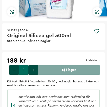
SILICEA
|
500 ML
Original Silicea gel 500ml
Stärker hud, hår och naglar
188 kr
Prishistorik
Ej i lager
Ett kosttillskott i flytande form för hår, hud, naglar baserat på kisel och
med tillsatta vitaminer och mineraler.
Kosttillskott
bör inte användas som ersättning för
varierad kost. Tänk på vikten av en varierad kost och
en hälsosam livsstil. Rekommenderad daglig dos bör