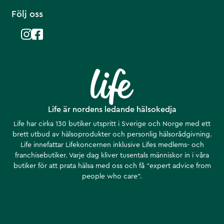
Följ oss
Life är nordens ledande hälsokedja
Life har cirka 130 butiker utspritt i Sverige och Norge med ett
brett utbud av hälsoprodukter och personlig hälsorådgivning.
Life innefattar Lifekoncernen inklusive Lifes medlems- och
franchisebutiker. Varje dag kliver tusentals människor in i våra
butiker för att prata hälsa med oss och få ”expert advice from
people who care”.