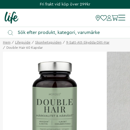
Fri frakt vid köp över 299kr
Hem
Lifeguide
Skonhetsguiden
9-Satt-Att-Skydda-Ditt-Har
Double Hair 60 Kapslar