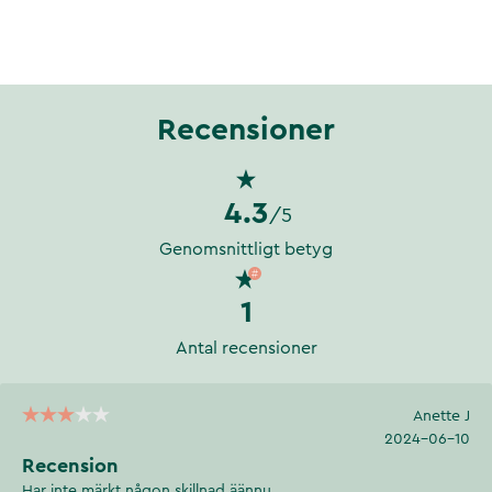
Recensioner
4.3
/5
Genomsnittligt betyg
1
Antal recensioner
Anette J
2024-06-10
Recension
Har inte märkt någon skillnad äännu