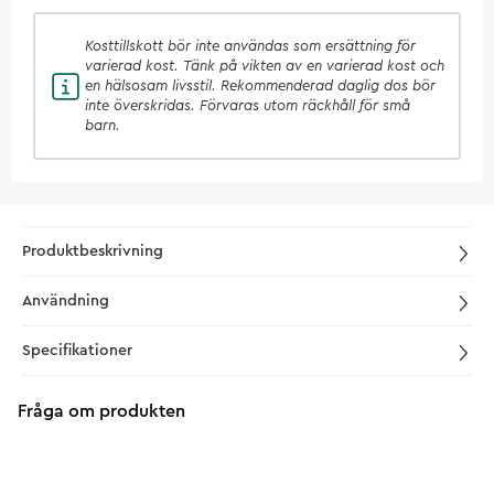
Kosttillskott
bör inte användas som ersättning för
varierad kost. Tänk på vikten av en varierad kost och
en hälsosam livsstil. Rekommenderad daglig dos bör
inte överskridas. Förvaras utom räckhåll för små
barn.
Produktbeskrivning
Användning
Specifikationer
Fråga om produkten